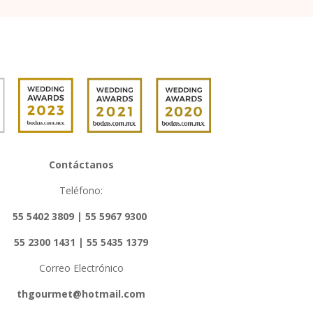
Contáctanos
Teléfono:
55 5402 3809 | 55 5967 9300
55 2300 1431 | 55 5435 1379
Correo Electrónico
thgourmet@hotmail.com